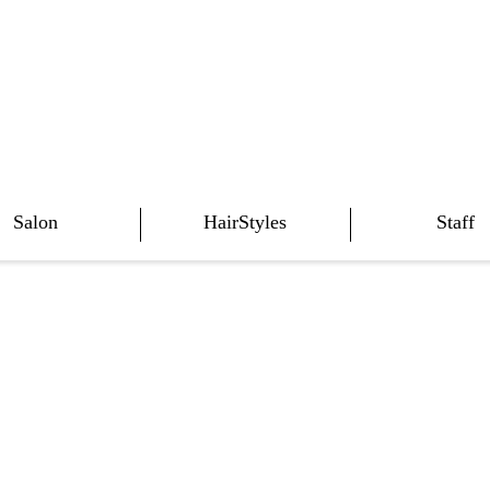
Salon
HairStyles
Staff